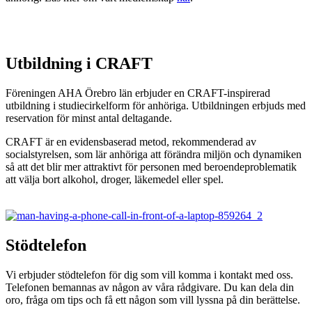
Utbildning i CRAFT
Föreningen AHA Örebro län erbjuder en CRAFT-inspirerad
utbildning i studiecirkelform för anhöriga. Utbildningen erbjuds med
reservation för minst antal deltagande.
CRAFT är en evidensbaserad metod, rekommenderad av
socialstyrelsen, som lär anhöriga att förändra miljön och dynamiken
så att det blir mer attraktivt för personen med beroendeproblematik
att välja bort alkohol, droger, läkemedel eller spel.
Stödtelefon
Vi erbjuder stödtelefon för dig som vill komma i kontakt med oss.
Telefonen bemannas av någon av våra rådgivare. Du kan dela din
oro, fråga om tips och få ett någon som vill lyssna på din berättelse.