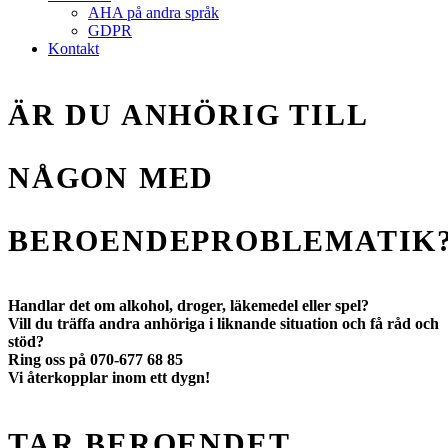
AHA på andra språk
GDPR
Kontakt
ÄR DU ANHÖRIG TILL
NÅGON MED
BEROENDEPROBLEMATIK
Handlar det om alkohol, droger, läkemedel eller spel?
Vill du träffa andra anhöriga i liknande situation och få råd och
stöd?
Ring oss på 070-677 68 85
Vi återkopplar inom ett dygn!
TAR BEROENDET