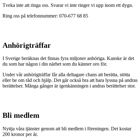
Tveka inte att ringa oss. Svarar vi inte ringer vi upp inom ett dygn.
Ring oss på telefonnummer: 070-677 68 85
Anhörigträffar
I Sverige beräknas det finnas fyra miljoner anhöriga. Kanske är det
du som har någon i din närhet som du känner oro för.
Under vår anhörigträffar får alla deltagare chans att berätta, stötta
eller be om råd och hjälp. Det går också bra att bara lyssna på andras
berättelser. Många gånger är igenkänningen i andras berättelser stor.
Bli medlem
Nyttja våra tjänster genom att bli medlem i föreningen. Det kostar
200 kronor per år.