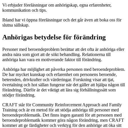
Vi erbjuder föreläsningar om anhörigskap, egna erfarenheter,
kommunikation och tips.
Ibland har vi öppna föreläsningar och det går även att boka oss för
slutna sällskap.
Anhörigas betydelse för förändring
Personer med beroendeproblem berättar att det ofta är anhöriga eller
andra nära som gjort att de sökt behandling. Relationerna till
anhöriga kan vara en motiverande faktor till förändring.
Anhöriga har möjlighet att påverka personen med beroendeproblem.
De har mycket kunskap och erfarenhet om personens beroende,
beteenden, drivkrafter och värderingar. Forskning visar att tjat,
övertalning och hot sällan fungerar när det gäller att hjälpa någon till
förändring. Därför är det viktigt att lära sig förhållningssätt som
stödjer förändring.
CRAFT står för Community Reinforcement Approach and Family
Training och är en metod för att stödja anhöriga till personer med
beroendeproblematik. Det finns ingen garanti för att personen med
beroendeproblematik kommer göra någon förändring, men CRAFT
kommer att ge färdigheter och verktyg för den anhörige att öka sitt