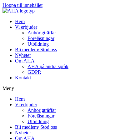
Hoppa till innehållet
Hem
Vi erbjuder
Anhörigträffar
Föreläsningar
Utbildning
Bli medlem/ Stöd oss
Nyheter
Om AHA
AHA på andra språk
GDPR
Kontakt
Meny
Hem
Vi erbjuder
Anhörigträffar
Föreläsningar
Utbildning
Bli medlem/ Stöd oss
Nyheter
Om AHA