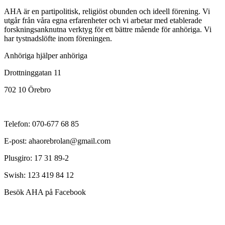
AHA är en partipolitisk, religiöst obunden och ideell förening. Vi
utgår från våra egna erfarenheter och vi arbetar med etablerade
forskningsanknutna verktyg för ett bättre mående för anhöriga. Vi
har tystnadslöfte inom föreningen.
Anhöriga hjälper anhöriga
Drottninggatan 11
702 10 Örebro
Telefon: 070-677 68 85
E-post: ahaorebrolan@gmail.com
Plusgiro: 17 31 89-2
Swish: 123 419 84 12
Besök AHA på Facebook