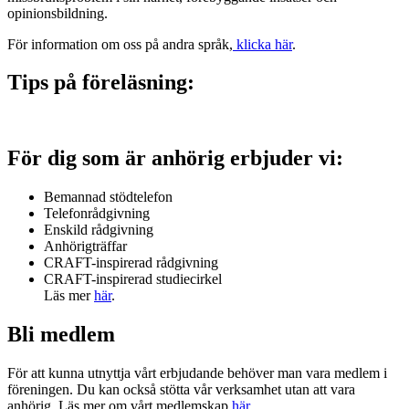
opinionsbildning.
För information om oss på andra språk,
klicka här
.
Tips på föreläsning:
För dig som är anhörig erbjuder vi:
Bemannad stödtelefon
Telefonrådgivning
Enskild rådgivning
Anhörigträffar
CRAFT-inspirerad rådgivning
CRAFT-inspirerad studiecirkel
Läs mer
här
.
Bli medlem
För att kunna utnyttja vårt erbjudande behöver man vara medlem i
föreningen. Du kan också stötta vår verksamhet utan att vara
anhörig. Läs mer om vårt medlemskap
här
.