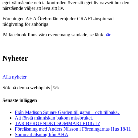
eget välmående och ta kontrollen över sitt eget liv oavsett hur den
närstående väljer att leva sitt liv.
Föreningen AHA Örebro län erbjuder CRAFT-inspirerad
rådgivning för anhöriga.
På facebook finns våra evenemang samlade, se länk
här
Nyheter
Alla nyheter
Sök på denna webbplats
Senaste inläggen
Från Madison Square Garden till gatan – och tillbaka.
Att förstå människan bakom missbruket.
TAR BEROENDET SOMMARLEDIGT?
Föreläsning med Anders Nilsson i Föreningarnas Hus 18/11
Sommarhälsning från AHA