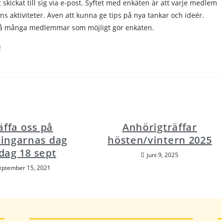
kickat till sig via e-post. Syftet med enkäten är att varje medlem
s aktiviteter. Även att kunna ge tips på nya tankar och ideér.
tt så många medlemmar som möjligt gör enkäten.
!
äffa oss på
Anhörigträffar
ningarnas dag
hösten/vintern 2025
dag 18 sept
juni 9, 2025
eptember 15, 2021