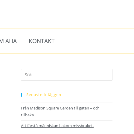
M AHA
KONTAKT
Senaste Inläggen
Från Madison Square Garden till gatan – och
tillbaka.
Att förstå människan bakom missbruket.