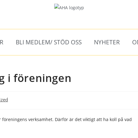
ER
BLI MEDLEM/ STÖD OSS
NYHETER
O
 i föreningen
ized
reningens verksamhet. Därför är det viktigt att ha koll på vad