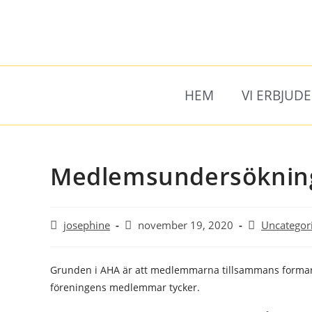
HEM
VI ERBJUD
Medlemsundersökning
josephine
november 19, 2020
Uncategor
Grunden i AHA är att medlemmarna tillsammans formar fö
föreningens medlemmar tycker.