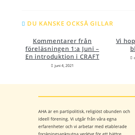
DU KANSKE OCKSÅ GILLAR
Kommentarer från
Vi hop
föreläsningen 1:a Juni –
b
En introduktion i CRAFT
juni 4, 2021
AHA är en partipolitisk, religiöst obunden och
ideell förening. Vi utgår från våra egna
erfarenheter och vi arbetar med etablerade
forskningsanknutna verktyg för ett bättre