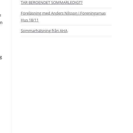
TAR BEROENDET SOMMARLEDIGT?
Föreläsning med Anders Nilsson i Föreningarnas
n
Hus 18/11
an
Sommarhälsning från AHA
ig