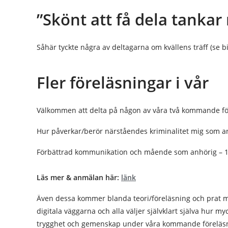
”Skönt att få dela tanka
Såhär tyckte några av deltagarna om kvällens träff (se bi
Fler föreläsningar i vår
Välkommen att delta på någon av våra två kommande för
Hur påverkar/berör närståendes kriminalitet mig som an
Förbättrad kommunikation och mående som anhörig – 1 
Läs mer & anmälan här:
länk
Även dessa kommer blanda teori/föreläsning och prat me
digitala väggarna och alla väljer självklart själva hur m
trygghet och gemenskap under våra kommande föreläsn