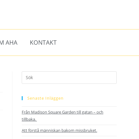
M AHA
KONTAKT
Senaste Inläggen
Från Madison Square Garden till gatan – och
tillbaka.
Att förstå människan bakom missbruket.