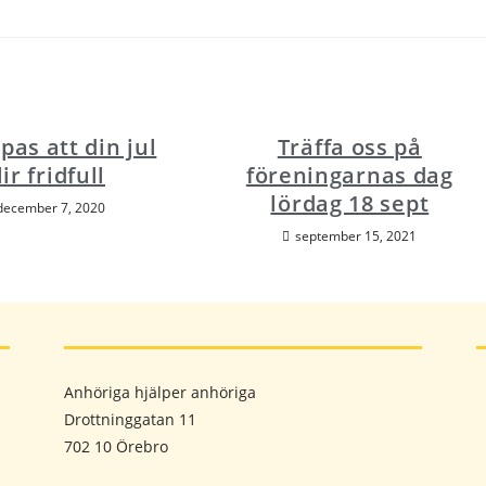
pas att din jul
Träffa oss på
lir fridfull
föreningarnas dag
lördag 18 sept
december 7, 2020
september 15, 2021
Anhöriga hjälper anhöriga
Drottninggatan 11
702 10 Örebro