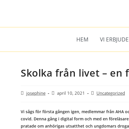
HEM
VI ERBJUD
Skolka från livet – en 
josephine
april 10, 2021
Uncategorized
Vi sågs för första gången igen, medlemmar från AHA och
covid. Denna gång i digital form och med en föreläsare 
pratade om anhörigas utsatthet och ungdomars droga