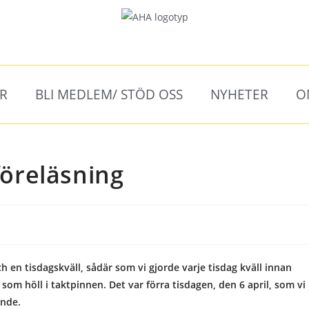
ER
BLI MEDLEM/ STÖD OSS
NYHETER
O
föreläsning
 en tisdagskväll, sådär som vi gjorde varje tisdag kväll innan
som höll i taktpinnen. Det var förra tisdagen, den 6 april, som vi
nde.