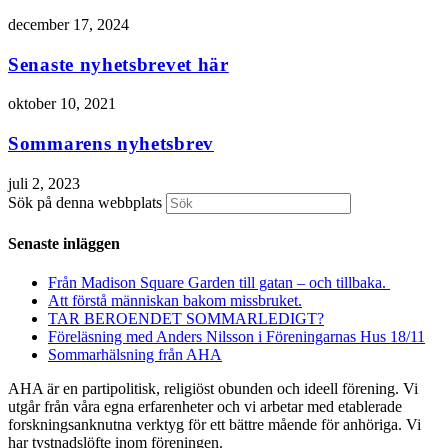
december 17, 2024
Senaste nyhetsbrevet här
oktober 10, 2021
Sommarens nyhetsbrev
juli 2, 2023
Sök på denna webbplats
Senaste inläggen
Från Madison Square Garden till gatan – och tillbaka.
Att förstå människan bakom missbruket.
TAR BEROENDET SOMMARLEDIGT?
Föreläsning med Anders Nilsson i Föreningarnas Hus 18/11
Sommarhälsning från AHA
AHA är en partipolitisk, religiöst obunden och ideell förening. Vi
utgår från våra egna erfarenheter och vi arbetar med etablerade
forskningsanknutna verktyg för ett bättre mående för anhöriga. Vi
har tystnadslöfte inom föreningen.