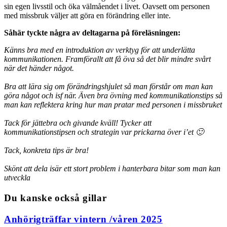
sin egen livsstil och öka välmåendet i livet. Oavsett om personen
med missbruk väljer att göra en förändring eller inte.
Såhär tyckte några av deltagarna på föreläsningen:
Känns bra med en introduktion av verktyg för att underlätta
kommunikationen. Framförallt att få öva så det blir mindre svårt
när det händer något.
Bra att lära sig om förändringshjulet så man förstår om man kan
göra något och isf när. Även bra övning med kommunikationstips så
man kan reflektera kring hur man pratar med personen i missbruket
Tack för jättebra och givande kväll! Tycker att
kommunikationstipsen och strategin var prickarna över i’et 🙂
Tack, konkreta tips är bra!
Skönt att dela isär ett stort problem i hanterbara bitar som man kan
utveckla
Du kanske också gillar
Anhörigträffar vintern /våren 2025