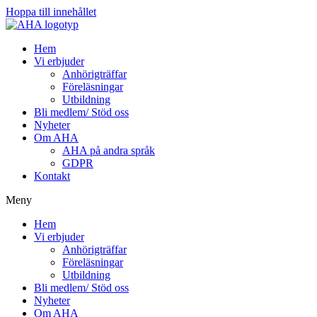
Hoppa till innehållet
Hem
Vi erbjuder
Anhörigträffar
Föreläsningar
Utbildning
Bli medlem/ Stöd oss
Nyheter
Om AHA
AHA på andra språk
GDPR
Kontakt
Meny
Hem
Vi erbjuder
Anhörigträffar
Föreläsningar
Utbildning
Bli medlem/ Stöd oss
Nyheter
Om AHA