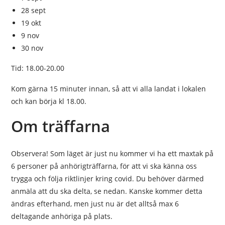
28 sept
19 okt
9 nov
30 nov
Tid: 18.00-20.00
Kom gärna 15 minuter innan, så att vi alla landat i lokalen
och kan börja kl 18.00.
Om träffarna
Observera! Som läget är just nu kommer vi ha ett maxtak på
6 personer på anhörigträffarna, för att vi ska känna oss
trygga och följa riktlinjer kring covid. Du behöver därmed
anmäla att du ska delta, se nedan. Kanske kommer detta
ändras efterhand, men just nu är det alltså max 6
deltagande anhöriga på plats.