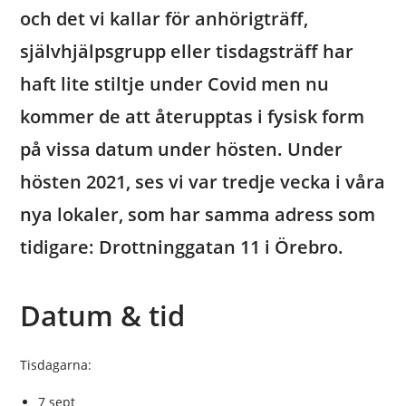
och det vi kallar för anhörigträff,
självhjälpsgrupp eller tisdagsträff har
haft lite stiltje under Covid men nu
kommer de att återupptas i fysisk form
på vissa datum under hösten. Under
hösten 2021, ses vi var tredje vecka i våra
nya lokaler, som har samma adress som
tidigare: Drottninggatan 11 i Örebro.
Datum & tid
Tisdagarna:
7 sept