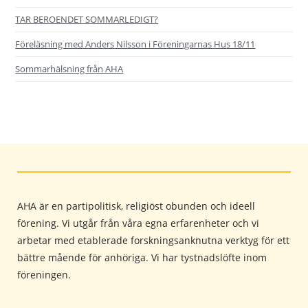
TAR BEROENDET SOMMARLEDIGT?
Föreläsning med Anders Nilsson i Föreningarnas Hus 18/11
Sommarhälsning från AHA
AHA är en partipolitisk, religiöst obunden och ideell
förening. Vi utgår från våra egna erfarenheter och vi
arbetar med etablerade forskningsanknutna verktyg för ett
bättre mående för anhöriga. Vi har tystnadslöfte inom
föreningen.