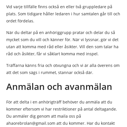
Vid varje tillfälle finns också en eller två gruppledare på
plats. Som tidigare håller ledaren i hur samtalen går till och
ordet fördelas.
När du deltar på en anhöriggrupp pratar och delar du så
mycket som du vill och känner för. När vi lyssnar, gör vi det
utan att komma med råd eller åsikter. Vill den som talar ha
råd och åsikter, får vi såklart komma med inspel.
Träffarna känns fria och otvungna och vi är alla överens om
att det som sägs i rummet, stannar också där.
Anmälan och avanmälan
För att delta i en anhörigträff behöver du anmäla att du
kommer eftersom vi har restriktioner på antal deltagande.
Du anmäler dig genom att maila oss på
ahaorebrolan@gmail.som att du kommer. Har du kontakt