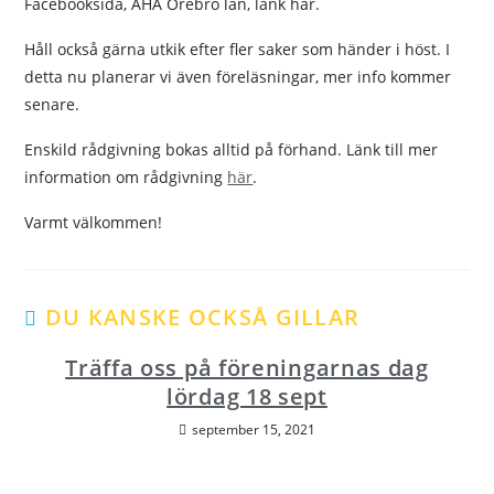
Facebooksida, AHA Örebro län, länk här.
Håll också gärna utkik efter fler saker som händer i höst. I
detta nu planerar vi även föreläsningar, mer info kommer
senare.
Enskild rådgivning bokas alltid på förhand. Länk till mer
information om rådgivning
här
.
Varmt välkommen!
DU KANSKE OCKSÅ GILLAR
Träffa oss på föreningarnas dag
lördag 18 sept
september 15, 2021