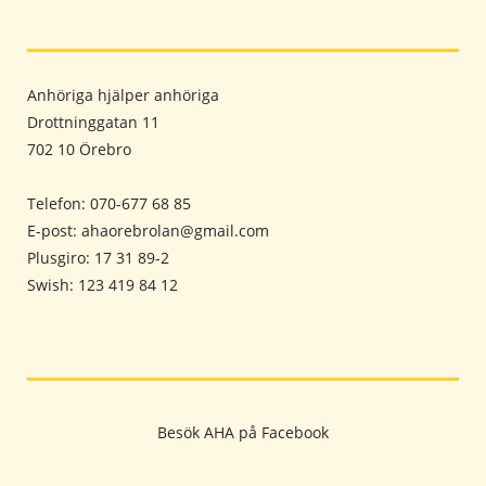
Anhöriga hjälper anhöriga
Drottninggatan 11
702 10 Örebro
Telefon: 070-677 68 85
E-post: ahaorebrolan@gmail.com
Plusgiro: 17 31 89-2
Swish: 123 419 84 12
Besök AHA på Facebook