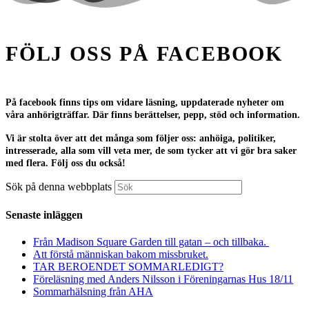
FÖLJ OSS PÅ FACEBOOK
På facebook finns tips om vidare läsning, uppdaterade nyheter om
våra anhörigträffar. Där finns berättelser, pepp, stöd och information.
Vi är stolta över att det många som följer oss: anhöiga, politiker,
intresserade, alla som vill veta mer, de som tycker att vi gör bra saker
med flera. Följ oss du också!
Sök på denna webbplats
Senaste inläggen
Från Madison Square Garden till gatan – och tillbaka.
Att förstå människan bakom missbruket.
TAR BEROENDET SOMMARLEDIGT?
Föreläsning med Anders Nilsson i Föreningarnas Hus 18/11
Sommarhälsning från AHA