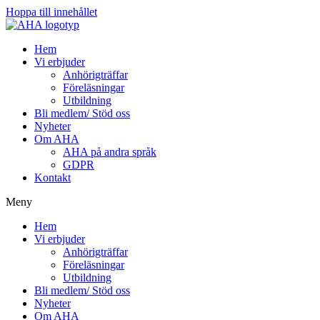
Hoppa till innehållet
Hem
Vi erbjuder
Anhörigträffar
Föreläsningar
Utbildning
Bli medlem/ Stöd oss
Nyheter
Om AHA
AHA på andra språk
GDPR
Kontakt
Meny
Hem
Vi erbjuder
Anhörigträffar
Föreläsningar
Utbildning
Bli medlem/ Stöd oss
Nyheter
Om AHA