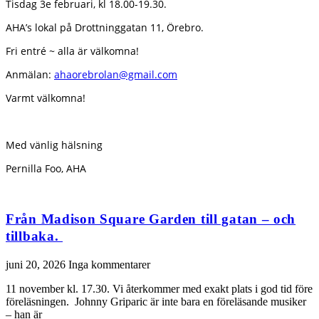
Tisdag 3e februari, kl 18.00-19.30.
AHA’s lokal på Drottninggatan 11, Örebro.
Fri entré ~ alla är välkomna!
Anmälan:
ahaorebrolan@gmail.com
Varmt välkomna!
Med vänlig hälsning
Pernilla Foo, AHA
Från Madison Square Garden till gatan – och
tillbaka.
juni 20, 2026
Inga kommentarer
11 november kl. 17.30. Vi återkommer med exakt plats i god tid före
föreläsningen. Johnny Griparic är inte bara en föreläsande musiker
– han är