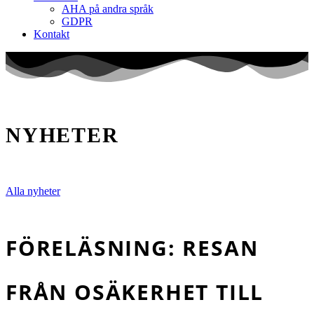
AHA på andra språk
GDPR
Kontakt
NYHETER
Alla nyheter
FÖRELÄSNING: RESAN
FRÅN OSÄKERHET TILL