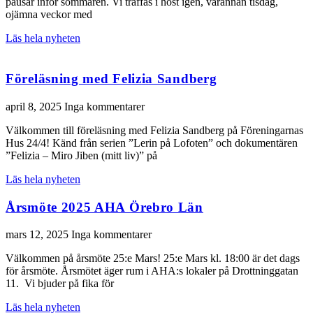
pausar inför sommaren. Vi träffas i höst igen, varannan tisdag,
ojämna veckor med
Läs hela nyheten
Föreläsning med Felizia Sandberg
april 8, 2025
Inga kommentarer
Välkommen till föreläsning med Felizia Sandberg på Föreningarnas
Hus 24/4! Känd från serien ”Lerin på Lofoten” och dokumentären
”Felizia – Miro Jiben (mitt liv)” på
Läs hela nyheten
Årsmöte 2025 AHA Örebro Län
mars 12, 2025
Inga kommentarer
Välkommen på årsmöte 25:e Mars! 25:e Mars kl. 18:00 är det dags
för årsmöte. Årsmötet äger rum i AHA:s lokaler på Drottninggatan
11. Vi bjuder på fika för
Läs hela nyheten