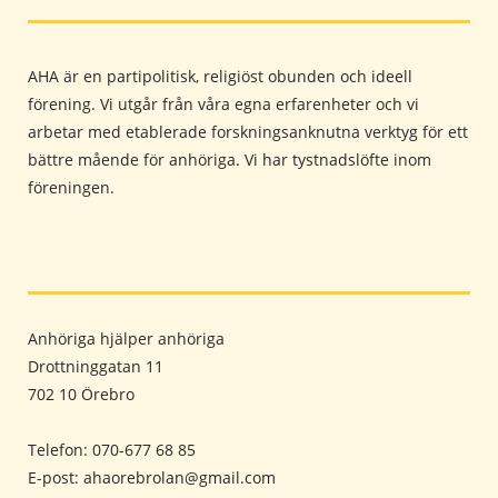
AHA är en partipolitisk, religiöst obunden och ideell
förening. Vi utgår från våra egna erfarenheter och vi
arbetar med etablerade forskningsanknutna verktyg för ett
bättre mående för anhöriga. Vi har tystnadslöfte inom
föreningen.
Anhöriga hjälper anhöriga
Drottninggatan 11
702 10 Örebro
Telefon: 070-677 68 85
E-post: ahaorebrolan@gmail.com