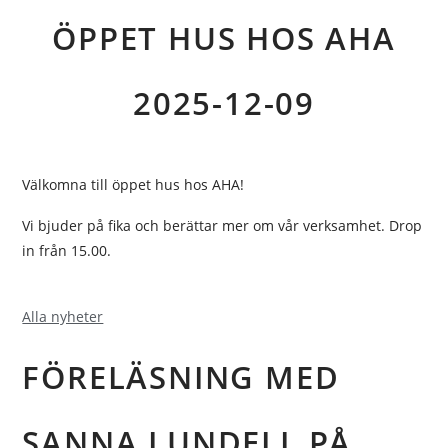
ÖPPET HUS HOS AHA
2025-12-09
Välkomna till öppet hus hos AHA!
Vi bjuder på fika och berättar mer om vår verksamhet. Drop
in från 15.00.
Alla nyheter
FÖRELÄSNING MED
SANNA LUNDELL PÅ