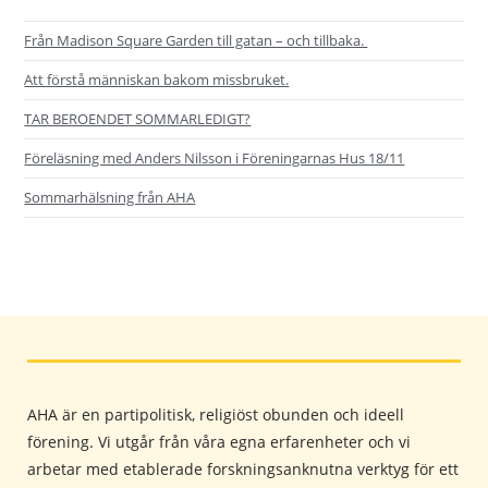
Från Madison Square Garden till gatan – och tillbaka.
Att förstå människan bakom missbruket.
TAR BEROENDET SOMMARLEDIGT?
Föreläsning med Anders Nilsson i Föreningarnas Hus 18/11
Sommarhälsning från AHA
AHA är en partipolitisk, religiöst obunden och ideell
förening. Vi utgår från våra egna erfarenheter och vi
arbetar med etablerade forskningsanknutna verktyg för ett