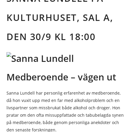
KULTURHUSET, SAL A,
DEN 30/9 KL 18:00
Medberoende – vägen ut
Sanna Lundell har personlig erfarenhet av medberoende,
då hon vuxit upp med en far med alkoholproblem och en
livspartner som missbrukat både alkohol och droger. Hon
pratar om den ofta missuppfattade och tabubelagda synen
på medberoende, både genom personliga anekdoter och
den senaste forskningen.