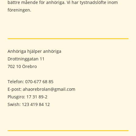
bättre mående för anhöriga. Vi har tystnadslöfte inom
föreningen.
Anhöriga hjälper anhöriga
Drottninggatan 11
702 10 Örebro
Telefon: 070-677 68 85
E-post: ahaorebrolan@gmail.com
Plusgiro: 17 31 89-2
Swish: 123 419 84 12