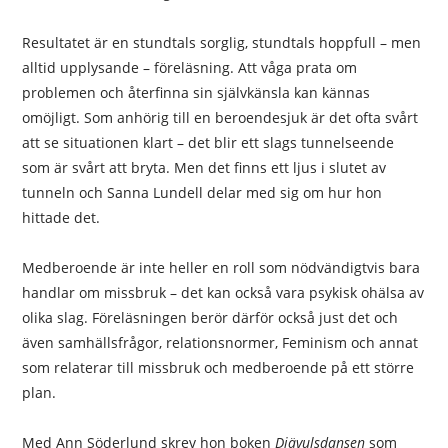
Resultatet är en stundtals sorglig, stundtals hoppfull – men
alltid upplysande – föreläsning. Att våga prata om
problemen och återfinna sin självkänsla kan kännas
omöjligt. Som anhörig till en beroendesjuk är det ofta svårt
att se situationen klart – det blir ett slags tunnelseende
som är svårt att bryta. Men det finns ett ljus i slutet av
tunneln och Sanna Lundell delar med sig om hur hon
hittade det.
Medberoende är inte heller en roll som nödvändigtvis bara
handlar om missbruk – det kan också vara psykisk ohälsa av
olika slag. Föreläsningen berör därför också just det och
även samhällsfrågor, relationsnormer, Feminism och annat
som relaterar till missbruk och medberoende på ett större
plan.
Med Ann Söderlund skrev hon boken
Djävulsdansen
som