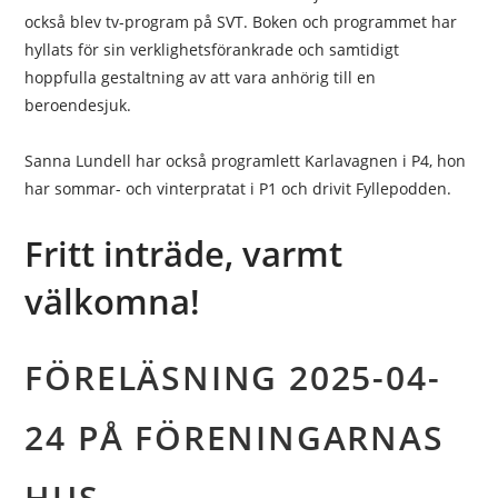
också blev tv-program på SVT. Boken och programmet har
hyllats för sin verklighetsförankrade och samtidigt
hoppfulla gestaltning av att vara anhörig till en
beroendesjuk.
Sanna Lundell har också programlett Karlavagnen i P4, hon
har sommar- och vinterpratat i P1 och drivit Fyllepodden.
Fritt inträde, varmt
välkomna!
FÖRELÄSNING 2025-04-
24 PÅ FÖRENINGARNAS
HUS