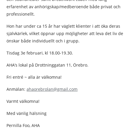
erfarenhet av anhörigskap/medberoende både privat och
professionellt.
Hon har under ca 15 år har väglett klienter i att öka deras
självkärlek, vilket öppnar upp möjligheter att leva det liv de
önskar både individuellt och i grupp.
Tisdag 3e februari, kl 18.00-19.30.
AHA’s lokal på Drottninggatan 11, Örebro.
Fri entré ~ alla är välkomna!
Anmälan:
ahaorebrolan@gmail.com
Varmt välkomna!
Med vänlig hälsning
Pernilla Foo, AHA