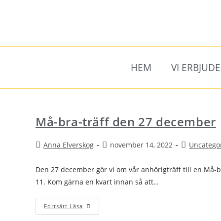
HEM
VI ERBJUD
Må-bra-träff den 27 december
Anna Elverskog
november 14, 2022
Uncatego
Den 27 december gör vi om vår anhörigträff till en Må-bra
11. Kom gärna en kvart innan så att…
Fortsätt Läsa