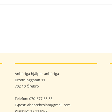
Anhöriga hjälper anhöriga
Drottninggatan 11
702 10 Örebro
Telefon: 070-677 68 85
E-post: ahaorebrolan@gmail.com
Plusgiro: 17 31 89-2