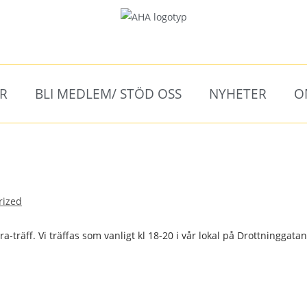
ER
BLI MEDLEM/ STÖD OSS
NYHETER
O
rized
-träff. Vi träffas som vanligt kl 18-20 i vår lokal på Drottninggatan