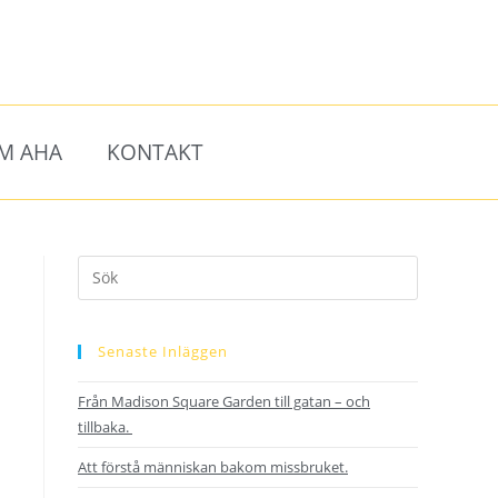
M AHA
KONTAKT
Senaste Inläggen
Från Madison Square Garden till gatan – och
tillbaka.
Att förstå människan bakom missbruket.