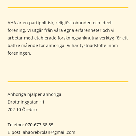
AHA är en partipolitisk, religiöst obunden och ideell
förening. Vi utgår från våra egna erfarenheter och vi
arbetar med etablerade forskningsanknutna verktyg för ett
bättre mående för anhöriga. Vi har tystnadslöfte inom
föreningen.
Anhöriga hjälper anhöriga
Drottninggatan 11
702 10 Örebro
Telefon: 070-677 68 85
E-post: ahaorebrolan@gmail.com