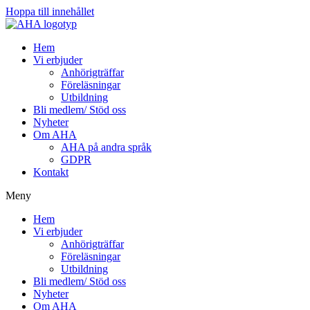
Hoppa till innehållet
Hem
Vi erbjuder
Anhörigträffar
Föreläsningar
Utbildning
Bli medlem/ Stöd oss
Nyheter
Om AHA
AHA på andra språk
GDPR
Kontakt
Meny
Hem
Vi erbjuder
Anhörigträffar
Föreläsningar
Utbildning
Bli medlem/ Stöd oss
Nyheter
Om AHA