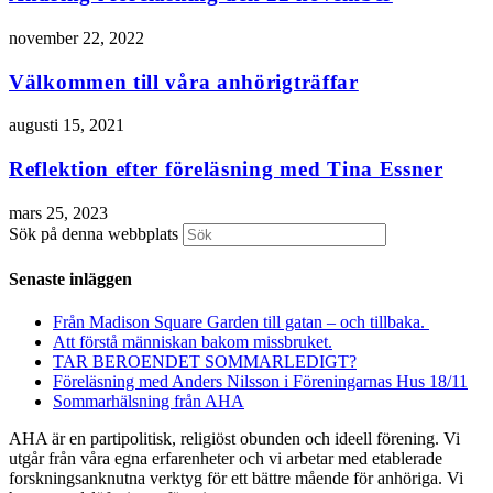
november 22, 2022
Välkommen till våra anhörigträffar
augusti 15, 2021
Reflektion efter föreläsning med Tina Essner
mars 25, 2023
Sök på denna webbplats
Senaste inläggen
Från Madison Square Garden till gatan – och tillbaka.
Att förstå människan bakom missbruket.
TAR BEROENDET SOMMARLEDIGT?
Föreläsning med Anders Nilsson i Föreningarnas Hus 18/11
Sommarhälsning från AHA
AHA är en partipolitisk, religiöst obunden och ideell förening. Vi
utgår från våra egna erfarenheter och vi arbetar med etablerade
forskningsanknutna verktyg för ett bättre mående för anhöriga. Vi