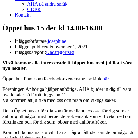
AHA på andra språk
GDPR
Kontakt
Öppet hus 15 dec kl 14.00-16.00
Inläggsförfattare:
josephine
Inlägget publicerat:
november 1, 2021
Inläggskategori:
Uncategorized
Vi välkomnar alla intresserade till öppet hus med julfika i våra
nya lokaler.
Öppet hus finns som facebook-evenemang, se länk
här
.
Föreningen Anhöriga hjälper anhöriga, AHA bjuder in dig till våra
nya lokaler på Drottninggatan 11.
Välkommen att julfika med oss och prata om viktiga saker.
Detta Öppet hus är för dig som är medlem hos oss, för dig som är
anhörig till någon med beroendeproblematik som vill veta med om
föreningen och för dig som jobbar med anhörigfrågor.
Kom och lämna när du vill, här är några hålltider om det är något du
är särskilt intresserad av.